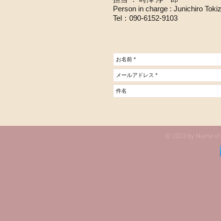
Person in charge : Junichiro Tok
Tel：090-6152-9103
© 2023 by Name of 